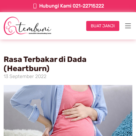
Hubungi Kami 021-22715222
BUAT JANJI
Rasa Terbakar di Dada
(Heartburn)
13 September 2022