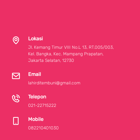
Lokasi
Jl. Kemang Timur VIII No.L 13, RT.005/003,
Kel. Bangka, Kec. Mampang Prapatan,
Jakarta Selatan, 12730
Email
lahirditembuni@gmail.com
Telepon
021-22715222
Mobile
082210401030